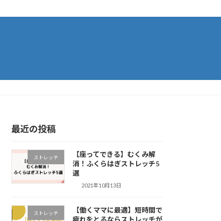
最近の投稿
【座ってできる】むくみ解
ストレッチ
消！ふくらはぎストレッチ5
選
2021年10月13日
【働くママに最適】短時間で
ストレッチ
疲れをとるならストレッチが