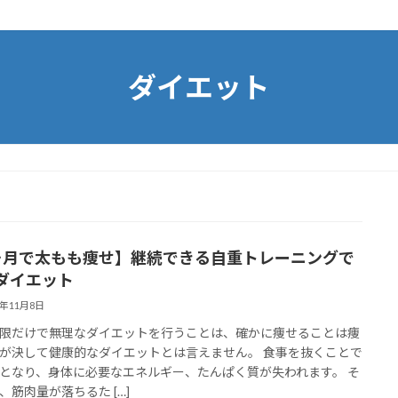
ダイエット
ヶ月で太もも痩せ】継続できる自重トレーニングで
ダイエット
0年11月8日
限だけで無理なダイエットを行うことは、確かに痩せることは痩
が決して健康的なダイエットとは言えません。 食事を抜くことで
となり、身体に必要なエネルギー、たんぱく質が失われます。 そ
、筋肉量が落ちるた […]