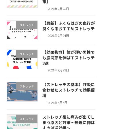
策】
2021年9月26日
【最新】ふくらはぎの血行が
ストレッチ
良くなるおすすめストレッチ
2021年9月24日
【効果抜群】体が硬い男性で
ストレッチ
も股関節を伸ばすストレッチ
3選
2021年9月23日
【ストレッチの基本】呼吸に
ストレッチ
合わせたストレッチで効果倍
増
2021年5月6日
ストレッチ後に痛みが出てし
ストレッチ
まう原因と対策〜無理に伸ば
すのは逆効果〜