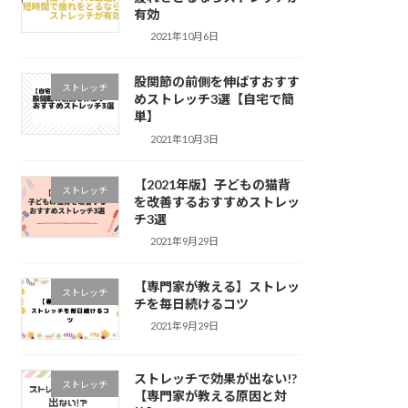
有効
2021年10月6日
股関節の前側を伸ばすおすす
ストレッチ
めストレッチ3選【自宅で簡
単】
2021年10月3日
【2021年版】子どもの猫背
ストレッチ
を改善するおすすめストレッ
チ3選
2021年9月29日
【専門家が教える】ストレッ
ストレッチ
チを毎日続けるコツ
2021年9月29日
ストレッチで効果が出ない!?
ストレッチ
【専門家が教える原因と対