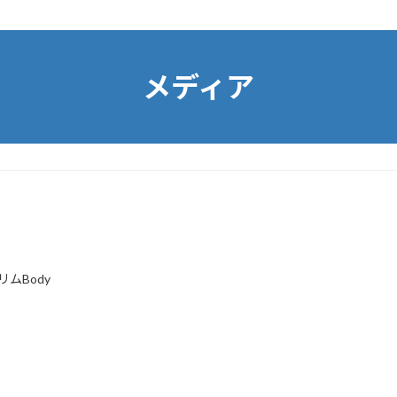
メディア
リムBody