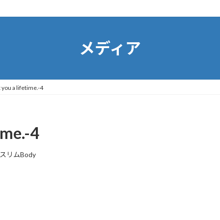
メディア
 you a lifetime.-4
time.-4
スリムBody